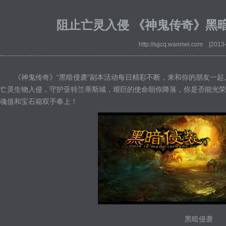
阻止亡灵入侵 《神鬼传奇》黑
http://sgcq.wanmei.com [2013
《神鬼传奇》“黑暗侵袭”副本活动每日精彩不断，来和你的朋友一
亡灵生物入侵，守护亚特兰蒂斯城，艰巨的使命朝你降落，你是否能光荣
魂值和宝石箱双手奉上！
黑暗侵袭