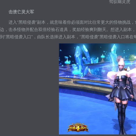
驾驭幽灵虎
击溃亡灵大军
进入“黑暗侵袭”副本，就意味着你必须面对比往常更大的怪物挑战
边，击杀怪物并配合双倍经验石道具，奖励经验爽到翻天。想进入副本，
到“黑暗侵袭入口”，由队长选择进入副本，“黑暗侵袭”黑暗侵袭入口将在每天12:00