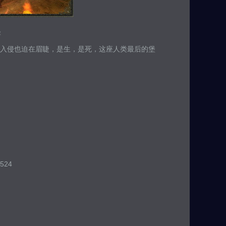
怪
入侵也迫在眉睫，是生，是死，这座人类最后的堡
524