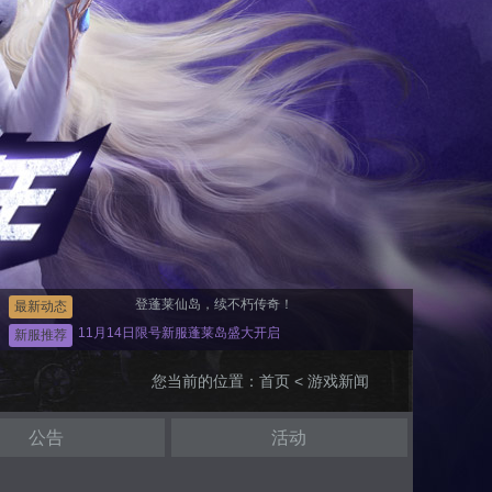
登蓬莱仙岛，续不朽传奇！
最新动态
11月14日限号新服蓬莱岛盛大开启
新服推荐
您当前的位置：
首页
< 游戏新闻
公告
活动