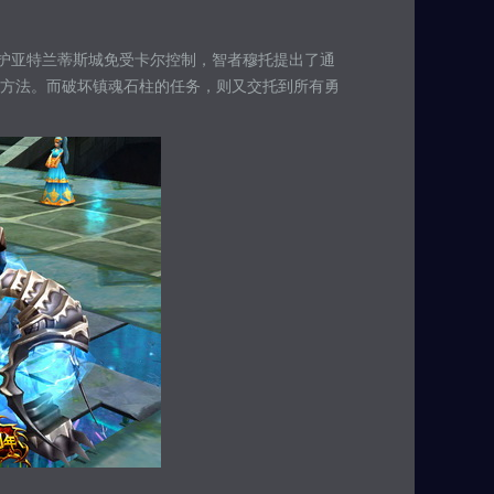
保护亚特兰蒂斯城免受卡尔控制，智者穆托提出了通
方法。而破坏镇魂石柱的任务，则又交托到所有勇