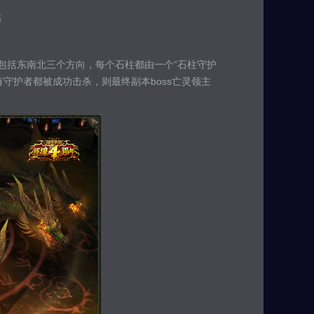
魅
包括东南北三个方向，每个石柱都由一个“石柱守护
守护者都被成功击杀，则最终副本boss亡灵领主