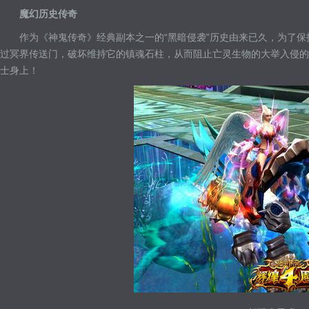
魔幻历史传奇
作为《神鬼传奇》经典副本之一的“黑暗侵袭”历史由来已久，为了
过冥界传送门，破坏维持它的镇魂石柱，从而阻止亡灵生物的大举入侵的
士身上！