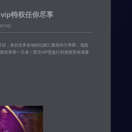
vip特权任你尽享
-07-01]
力开启，来自世界各地的玩家汇聚亚特兰蒂斯，场面
新世界第一王者！晋升VIP贵族行列更能享有海量