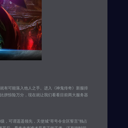
就有可能落入他人之手。进入《神鬼传奇》新服排
比拼惊险万分，现在就让我们看看目前两大服务器
级，可谓遥遥领先，天使城“哥号令全区誓言”独占