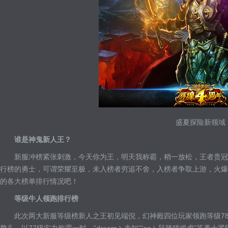
盛夏探险新领域
谁是神鬼新人王？
新服冲榜紧张刺激，今天你为王，明天我称霸，稍一放松，王者贵冠
行榜的勇士，可谓荣耀至极，未入榜者穷追不舍，入榜者争取上游，火爆
的各大榜单排行情况吧！
等级牛人领跑排行榜
此次两大新服等级榜新人之王初见端倪，幻神殿四位玩家领跑等级78