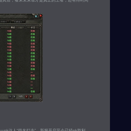
勇士紧随其后，看来未来谁才是真正的王者，还有待时间
pk达人“指名打击”，新服开启至今已经pk胜利