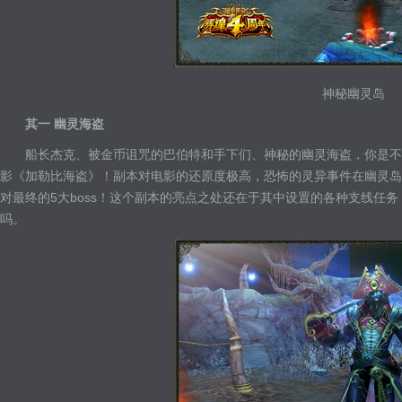
神秘幽灵岛
其一 幽灵海盗
船长杰克、被金币诅咒的巴伯特和手下们、神秘的幽灵海盗，你是不
影《加勒比海盗》！副本对电影的还原度极高，恐怖的灵异事件在幽灵岛
对最终的5大boss！这个副本的亮点之处还在于其中设置的各种支线任
吗。