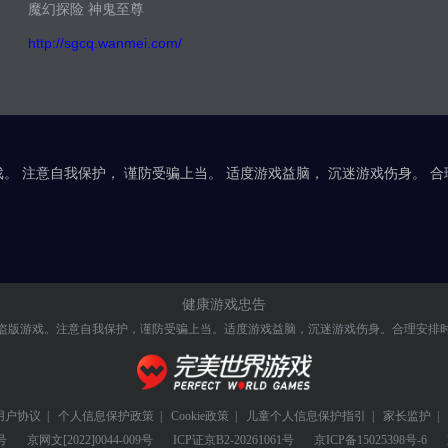
魔幻探险 神鬼至尊
http://sgcq.wanmei.com/
。 注意自我保护， 谨防受骗上当。 适度游戏益脑， 沉迷游戏伤身。 
健康游戏忠告
盗版游戏。注意自我保护，谨防受骗上当。
适度游戏益脑，沉迷游戏伤身。合理安排
用户协议
|
个人信息保护政策
|
Cookie政策
|
儿童个人信息保护指引
|
家长监护
|
号
京网文
[2022]0044-009号
ICP证
京B2-20261061号
京ICP备
15025398号-6