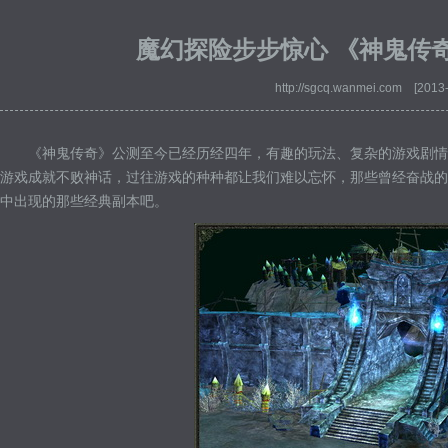
魔幻探险步步惊心 《神鬼传
http://sgcq.wanmei.com [2013
《神鬼传奇》公测至今已经历经四年，有趣的玩法、复杂的游戏剧情
游戏成就不败神话，过往游戏的种种都让我们难以忘怀，那些曾经奋战的
中出现的那些经典副本吧。