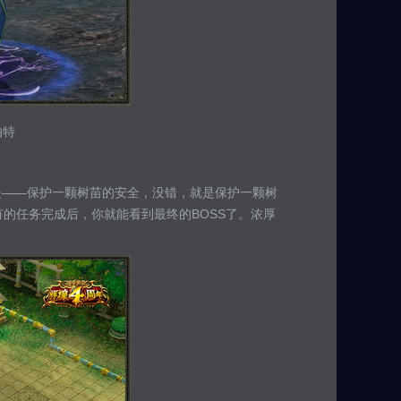
伯特
是——保护一颗树苗的安全，没错，就是保护一颗树
的任务完成后，你就能看到最终的BOSS了。浓厚