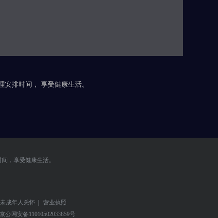
合理安排时间， 享受健康生活。
时间，享受健康生活。
未成年人关怀
|
营业执照
京公网安备
11010502033859号