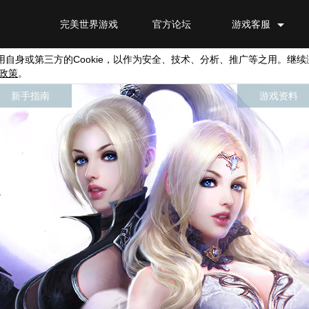
完美世界游戏
官方论坛
游戏客服
用自身或第三方的
Cookie
，以作为安全、技术、分析、推广等之用。继续
政策
。
新手指南
游戏资料