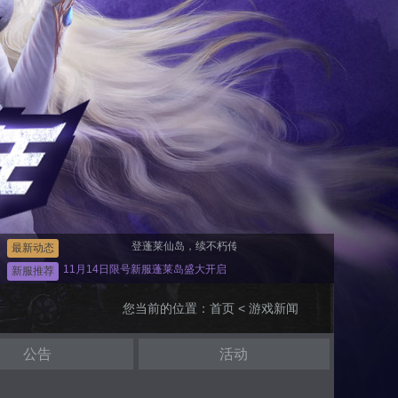
登蓬莱仙岛，续不朽传奇！
最新动态
11月14日限号新服蓬莱岛盛大开启
新服推荐
您当前的位置：
首页
< 游戏新闻
公告
活动