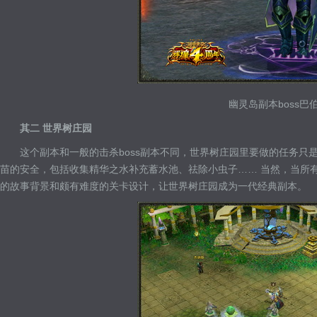
幽灵岛副本boss巴
其二 世界树庄园
这个副本和一般的击杀boss副本不同，世界树庄园里要做的任务只
苗的安全，包括收集精华之水补充蓄水池、祛除小虫子…… 当然，当所有
的故事背景和颇有难度的关卡设计，让世界树庄园成为一代经典副本。