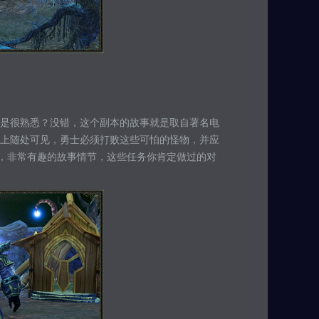
是很熟悉？没错，这个副本的故事就是取自著名电
上随处可见，勇士必须打败这些可怕的怪物，并应
务，非常有趣的故事情节，这些任务你肯定做过的对