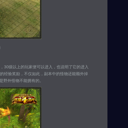
内
，30级以上的玩家便可以进入，也说明了它的进入
的经验奖励，不仅如此，副本中的怪物还能额外掉
可都是野外怪物不能拥有的。