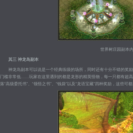
世界树庄园副本
其三 神龙岛副本
神龙岛副本可以说是一个经典练级的场所，同时还有十分不错的奖励
门槛非常低……玩家在这里遇到的都是龙形的精英怪物，每一只都有超高
落“高级委托书”、“领悟之书”、“钱袋”以及“龙语宝藏”四种奖励，这些