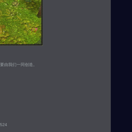
要由我们一同创造。
524